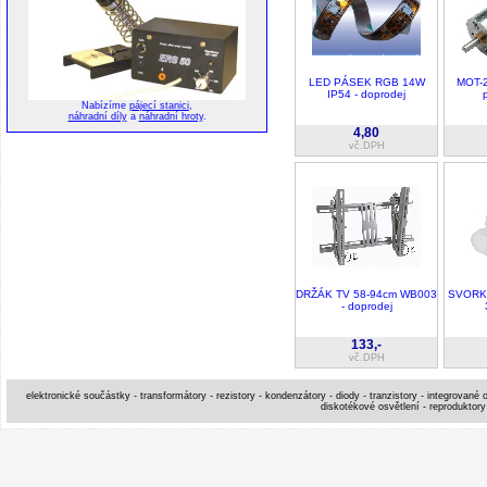
LED PÁSEK RGB 14W
MOT-2
IP54 - doprodej
Nabízíme
pájecí stanici
,
náhradní díly
a
náhradní hroty
.
4,80
vč.DPH
DRŽÁK TV 58-94cm WB003
SVORK
- doprodej
133,-
vč.DPH
elektronické součástky - transformátory - rezistory - kondenzátory - diody - tranzistory - integrované o
diskotékové osvětlení - reproduktory 